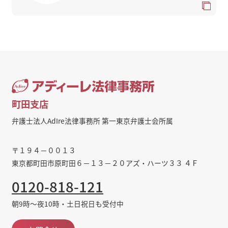
町田支店
弁護士法人AdIre法律事務所 第一東京弁護士会所属
〒１９４－００１３
東京都町田市原町田６－１３－２０アズ・ハーツ３３ ４Ｆ
0120-818-121
朝9時～夜10時・土日祝日も受付中