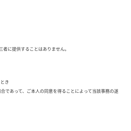
三者に提供することはありません。
るとき
場合であって、ご本人の同意を得ることによって当該事務の遂