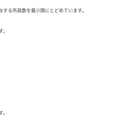
与する所員数を最小限にとどめています。
す。
す。