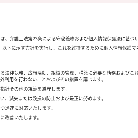
す）は、弁護士法第23条による守秘義務および個人情報保護法に基
、以下に示す方針を実行し、これを維持するために個人情報保護マ
する法律執務、広報活動、組織の管理、構築に必要な執務およびこ
的外利用を行わないことおよびその措置を講じます。
る指針その他の規範を遵守します。
えい、滅失または毀損の防止および是正に努めます。
かつ迅速に対応いたします。
的に改善いたします。