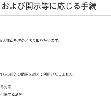
、および開示等に応じる手続
個人情報を次のとおり取り扱います。
れらの目的の範囲を超えて利用いたしません。
する対応
に付随する執務
理