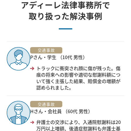
アディーレ法律事務所で
取り扱った解決事例
交通事故
Pさん・学生 （10代 男性）
トラックに衝突され顔に傷が残った。傷
痕の将来への影響や適切な慰謝料額につ
いて強く主張した結果、賠償金の増額が
認められました。
交通事故
Hさん・会社員 （60代 男性）
弁護士の交渉により、入通院慰謝料は20
万円以上増額、後遺症慰謝料も弁護士基