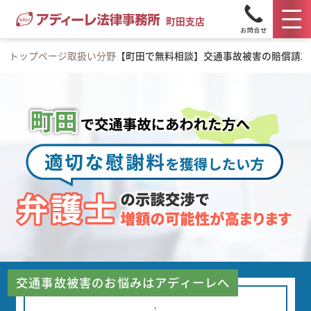
町田支店
トップページ
取扱い分野
【町田で無料相談】交通事故被害の賠償請求
交通事故被害のお悩みはアディーレへ