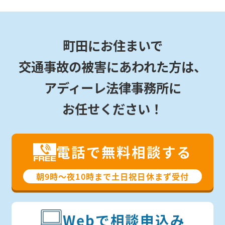
町田にお住まいで
交通事故の被害にあわれた方は、
アディーレ法律事務所に
お任せください！
電話で無料相談する
朝9時〜夜10時まで⼟⽇祝⽇休まず受付
Webで相談申込み