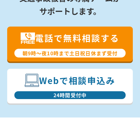
サポートします。
電話で無料相談する
朝9時〜夜10時まで⼟⽇祝⽇休まず受付
Webで相談申込み
24時間受付中