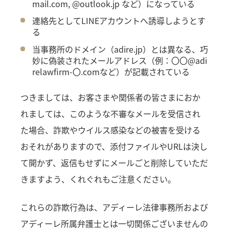
mail.com, @outlook.jp など）になっている
連絡先としてLINEアカウントへ誘導しようとす
る
当事務所のドメイン（adire.jp）とは異なる、巧
妙に偽装されたメールアドレス（例：〇〇@adi
relawfirm-〇.comなど）が記載されている
つきましては、お客さまや関係者の皆さまにおか
れましては、このような不審なメールを受信され
た場合、詐欺やウイルス感染などの被害を受ける
おそれがありますので、添付ファイルやURLは決し
て開かず、返信もせずにメールごと削除していただ
きますよう、くれぐれもご注意ください。
これらの詐欺行為は、アディーレ法律事務所および
アディーレ所属弁護士とは一切関係ございませんの