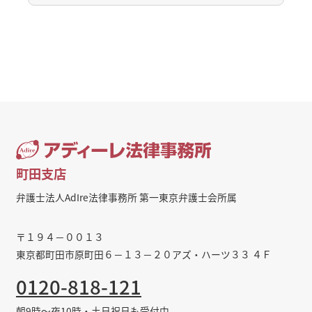
町田支店
弁護士法人AdIre法律事務所 第一東京弁護士会所属
〒１９４－００１３
東京都町田市原町田６－１３－２０アズ・ハーツ３３ ４Ｆ
0120-818-121
朝9時～夜10時・土日祝日も受付中