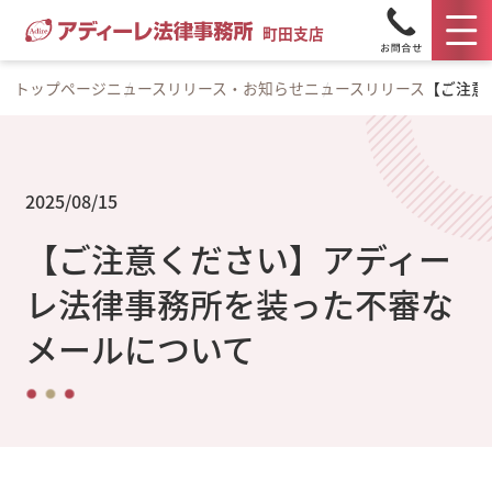
町田支店
トップページ
ニュースリリース・お知らせ
ニュースリリース
【ご注意
2025/08/15
【ご注意ください】アディー
レ法律事務所を装った不審な
メールについて