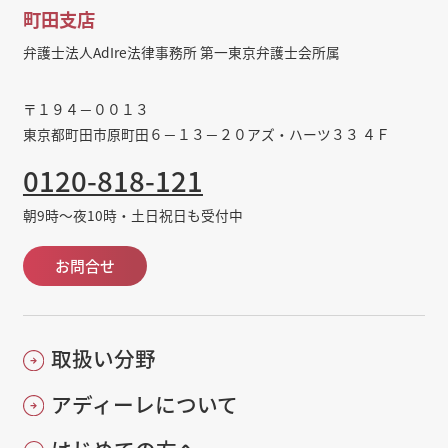
町田支店
弁護士法人AdIre法律事務所 第一東京弁護士会所属
〒１９４－００１３
東京都町田市原町田６－１３－２０アズ・ハーツ３３ ４Ｆ
0120-818-121
朝9時～夜10時・土日祝日も受付中
お問合せ
取扱い分野
アディーレについて