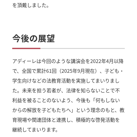
を頂戴しました。
今後の展望
アディーレは今回のような講演会を2022年4月以降
で、全国で累計61回（2025年9月現在）、子ども・
学生向けなどの法教育活動を実施してまいりまし
た。未来を担う若者が、法律を知らないことで不
利益を被ることのないよう、今後も「何もしない
からの解放を子どもたちへ」という理念のもと、教
育現場や関連団体と連携し、積極的な啓発活動を
継続してまいります。