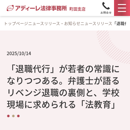
町田支店
トップページ
ニュースリリース・お知らせ
ニュースリリース
「退職代
2025/10/14
「退職代行」が若者の常識に
なりつつある。弁護士が語る
リベンジ退職の裏側と、学校
現場に求められる「法教育」