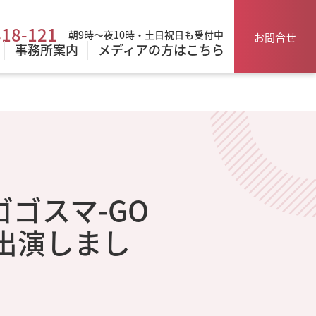
818-121
朝9時～夜10時・土日祝日も受付中
お問合せ
事務所案内
メディアの方はこちら
「ゴゴスマ-GO
が出演しまし