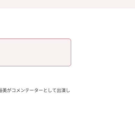
正木裕美がコメンテーターとして出演し