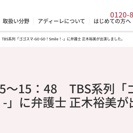
0120-
取扱い分野
アディーレについて
はじめての方へ
48 TBS系列「ゴゴスマ-GO GO！Smile！-」に弁護士 正木裕美が出演しました。
：55～15：48 TBS系列
e！-」に弁護士 正木裕美