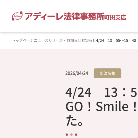
町田支店
トップページ
ニュースリリース・お知らせ
お知らせ
4/24 13：55～15：
2026/04/24
出演情報
4/24 13
GO！Smil
た。