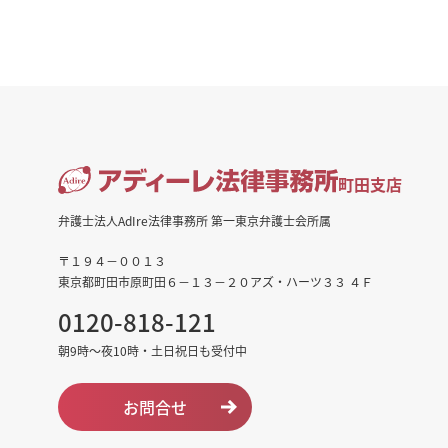
町田支店
弁護士法人AdIre法律事務所 第一東京弁護士会所属
〒１９４－００１３
東京都町田市原町田６－１３－２０アズ・ハーツ３３ ４Ｆ
0120-818-121
朝9時～夜10時・土日祝日も受付中
お問合せ